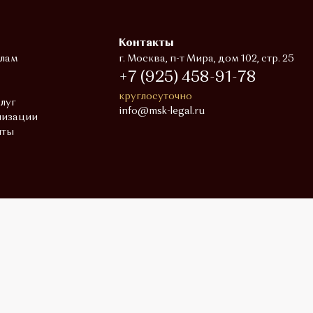
Контакты
елам
г. Москва, п-т Мира, дом 102, стр. 25
+7 (925) 458-91-78
круглосуточно
луг
info@msk-legal.ru
лизации
нты