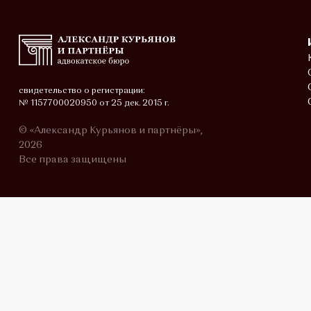
свидетельство о регистрации:
№ 1157700020950 от 25 дек. 2015 г.
© «Александр Курьянов и партнёры»,
2026
Все права защищены